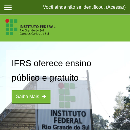
Você ainda não se identificou. (
Acessar
)
Ir para o conteúdo principal
IFRS oferece ensino
público e gratuito
Saiba Mais